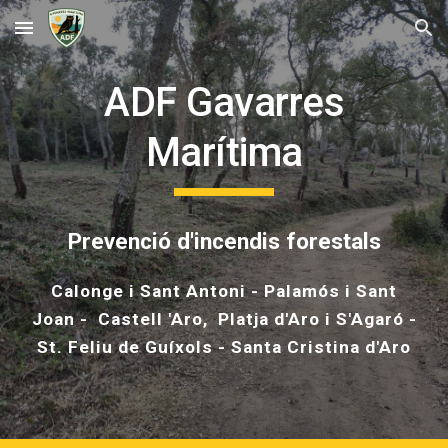
Skip to main content
Skip to navigation
ADF Gavarres
Marítima
Prevenció d'incendis forestals
Calonge i Sant Antoni - Palamós i Sant
Joan - Castell 'Aro, Platja d'Aro i S'Agaró -
St. Feliu de Guíxols - Santa Cristina d'Aro