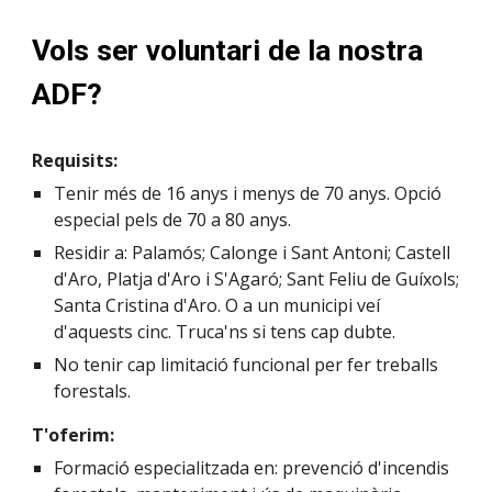
Vols ser voluntari de la nostra
ADF?
Requisits:
Tenir més de 16 anys i menys de 70 anys. Opció
especial pels de 70 a 80 anys.
Residir a: Palamós; Calonge i Sant Antoni; Castell
d'Aro, Platja d'Aro i S'Agaró; Sant Feliu de Guíxols;
Santa Cristina d'Aro. O a un municipi veí
d'aquests cinc. Truca'ns si tens cap dubte.
No tenir cap limitació funcional per fer treballs
forestals.
T'oferim:
Formació especialitzada en: prevenció d'incendis