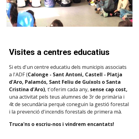
Visites a centres educatius
Si ets d'un centre educatiu dels municipis associats
a l'ADF (
Calonge - Sant Antoni, Castell - Platja
d'Aro, Palamós, Sant Feliu de Guíxols o Santa
Cristina d'Aro)
, t'oferim cada any,
sense cap cost,
una activitat pels teus alumnes de 3r de primària i
4t de secundària perquè coneguin la gestió forestal
i la prevenció d'incendis forestals de primera mà.
Truca'ns o escriu-nos i vindrem encantats!